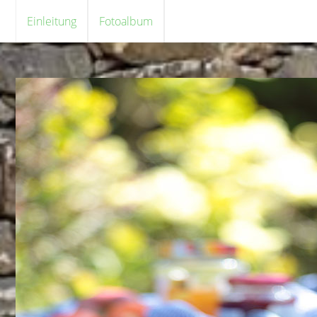
Einleitung
Fotoalbum