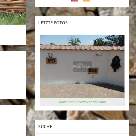
LETZTE FOTOS
Kompletní přestavba zahrady
SUCHE