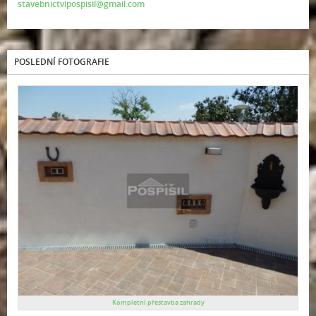
stavebnictvipospisil@gmail.com
POSLEDNÍ FOTOGRAFIE
Kompletní přestavba zahrady