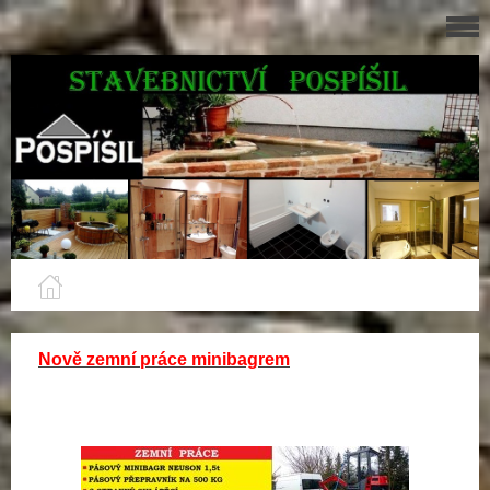
Nově zemní práce minibagrem