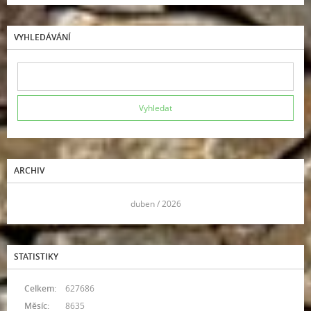
VYHLEDÁVÁNÍ
ARCHIV
<<
duben / 2026
>>
STATISTIKY
Celkem:
627686
Měsíc:
8635