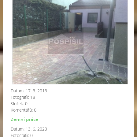
dla
Datum:
17. 3. 2013
Fotografií:
18
Složek:
0
Komentářů:
0
Zemní práce
Datum:
13. 6. 2023
Fotografií:
0