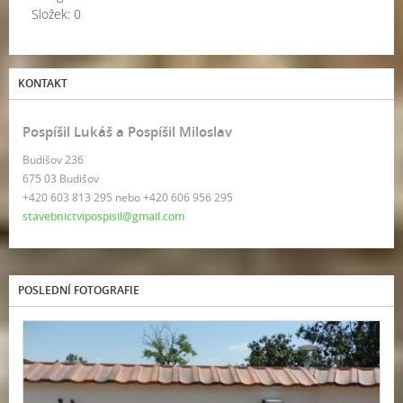
Složek:
0
KONTAKT
Pospíšil Lukáš a Pospíšil Miloslav
Budišov 236
675 03 Budišov
+420 603 813 295 nebo +420 606 956 295
stavebnictvipospisil@gmail.com
POSLEDNÍ FOTOGRAFIE