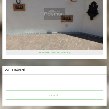
Kompletní přestavba zahrady
VYHLEDÁVÁNÍ