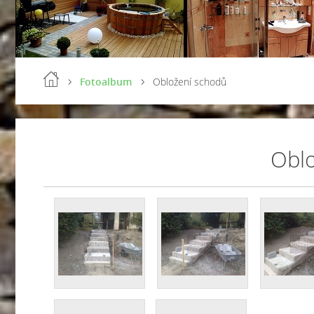
Fotoalbum
Obložení schodů
Oblo