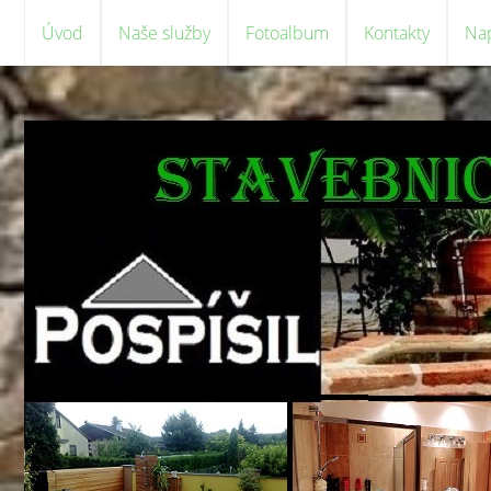
Úvod
Naše služby
Fotoalbum
Kontakty
Na