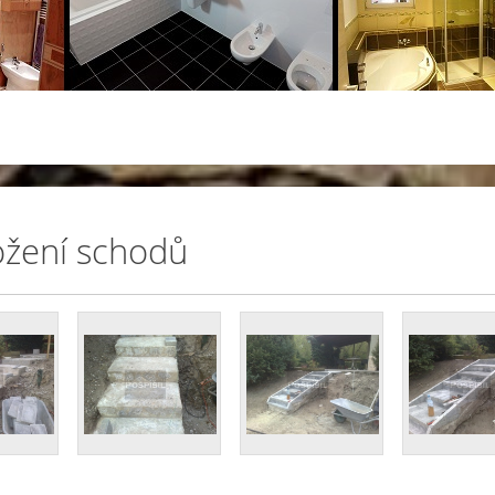
žení schodů