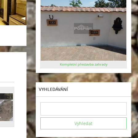
Kompletní přestavba zahrady
VYHLEDÁVÁNÍ