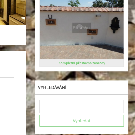
Kompletní přestavba zahrady
VYHLEDÁVÁNÍ