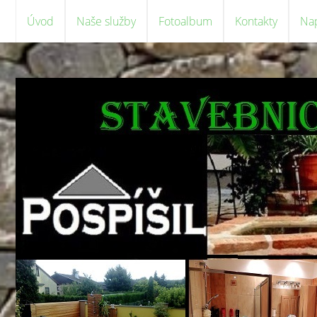
Úvod
Naše služby
Fotoalbum
Kontakty
Na