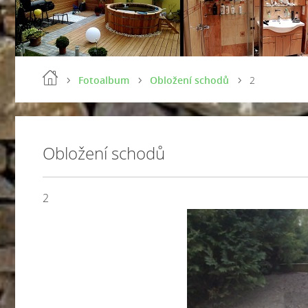
Fotoalbum
Obložení schodů
2
Obložení schodů
2