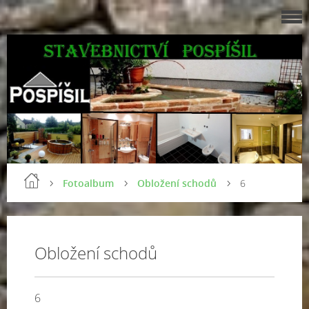
Fotoalbum
Obložení schodů
6
Obložení schodů
6