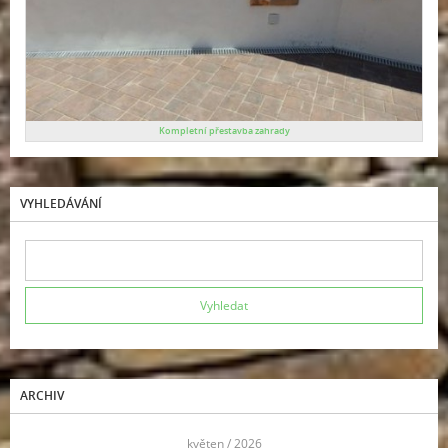
Kompletní přestavba zahrady
VYHLEDÁVÁNÍ
ARCHIV
<<
květen / 2026
>>