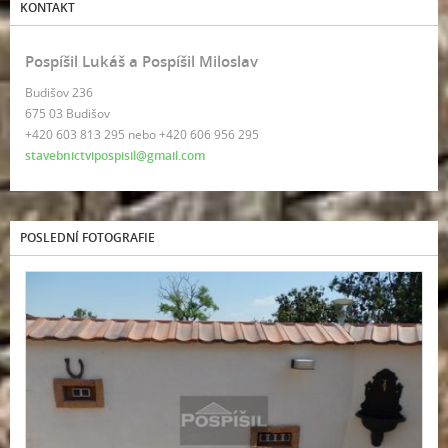
KONTAKT
Pospíšil Lukáš a Pospíšil Miloslav
Budišov 236
675 03 Budišov
+420 603 813 295 nebo +420 606 956 295
stavebnictvipospisil@gmail.com
POSLEDNÍ FOTOGRAFIE