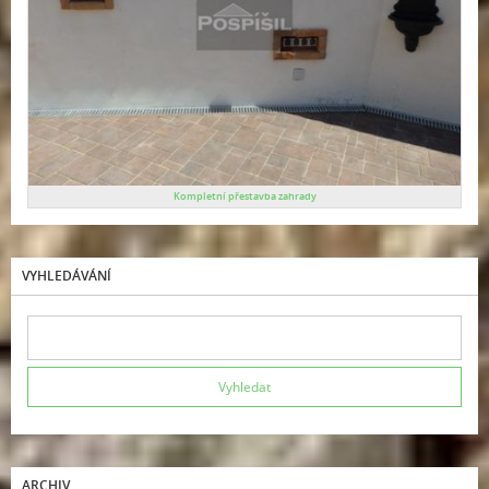
Kompletní přestavba zahrady
VYHLEDÁVÁNÍ
ARCHIV