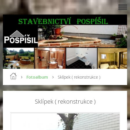
Fotoalbum
Sklípek ( rekonstrukce )
Sklípek ( rekonstrukce )