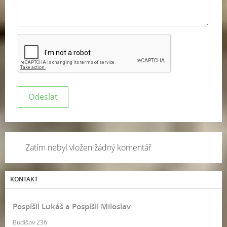
Zatím nebyl vložen žádný komentář
KONTAKT
Pospíšil Lukáš a Pospíšil Miloslav
Budišov 236