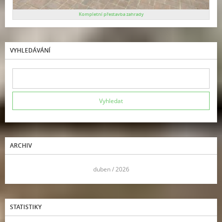
Kompletní přestavba zahrady
VYHLEDÁVÁNÍ
ARCHIV
<<
duben / 2026
>>
STATISTIKY