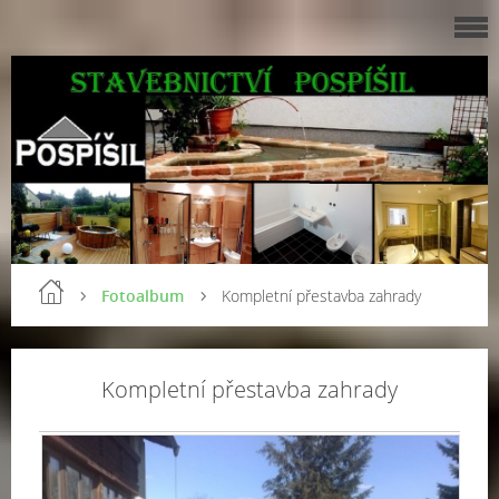
Fotoalbum
Kompletní přestavba zahrady
Kompletní přestavba zahrady