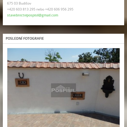
675 03 Budišov
+420 603 813 295 nebo +420 606 956 295
stavebnictvipospisil@gmail.com
POSLEDNÍ FOTOGRAFIE