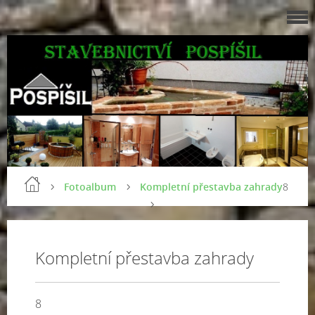
Fotoalbum
Kompletní přestavba zahrady
8
Kompletní přestavba zahrady
8