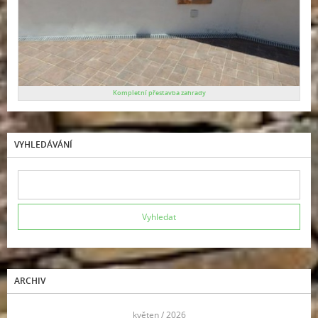
Kompletní přestavba zahrady
VYHLEDÁVÁNÍ
ARCHIV
<<
květen / 2026
>>