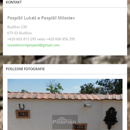
KONTAKT
Pospíšil Lukáš a Pospíšil Miloslav
Budišov 236
675 03 Budišov
+420 603 813 295 nebo +420 606 956 295
stavebnictvipospisil@gmail.com
POSLEDNÍ FOTOGRAFIE