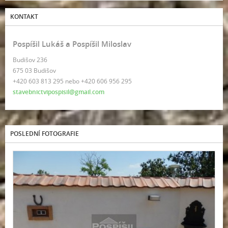
KONTAKT
Pospíšil Lukáš a Pospíšil Miloslav
Budišov 236
675 03 Budišov
+420 603 813 295 nebo +420 606 956 295
stavebnictvipospisil@gmail.com
POSLEDNÍ FOTOGRAFIE