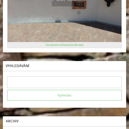
Kompletní přestavba zahrady
VYHLEDÁVÁNÍ
ARCHIV