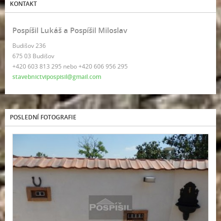
KONTAKT
Pospíšil Lukáš a Pospíšil Miloslav
Budišov 236
675 03 Budišov
+420 603 813 295 nebo +420 606 956 295
stavebnictvipospisil@gmail.com
POSLEDNÍ FOTOGRAFIE