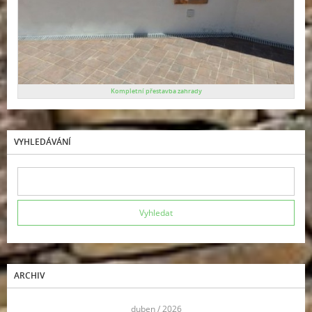
Kompletní přestavba zahrady
VYHLEDÁVÁNÍ
ARCHIV
<<
duben / 2026
>>