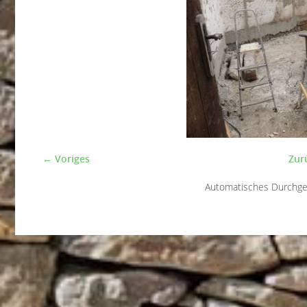
← Voriges
Zur
Automatisches Durchg