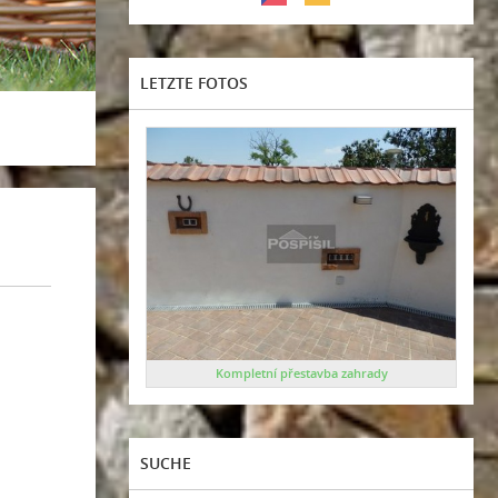
LETZTE FOTOS
Kompletní přestavba zahrady
SUCHE