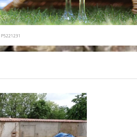
P5221231