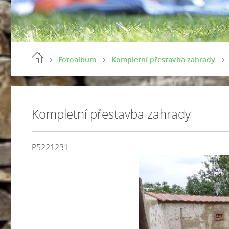
Fotoalbum
Kompletní přestavba zahrady
Kompletní přestavba zahrady
P5221231