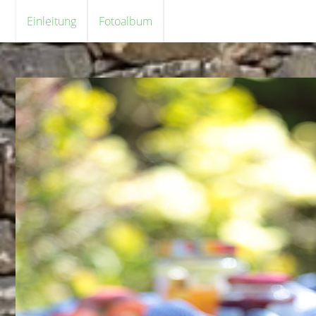
Einleitung
Fotoalbum