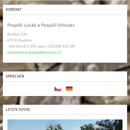
KONTAKT
Pospíšil Lukáš a Pospíšil Miloslav
Budišov 236
675 03 Budišov
+420 603 813 295 nebo +420 606 956 295
stavebnictvi-pospisil@seznam.cz
SPRACHEN
LETZTE FOTOS