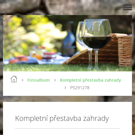
Fotoalbum
Kompletní přestavba zahrady
P5291278
Kompletní přestavba zahrady