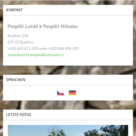
KONTAKT
Pospíšil Lukáš a Pospíšil Miloslav
Budišov 236
675 03 Budišov
+420 603 813 295 nebo +420 606 956 295
stavebnictvi-pospisil@seznam.cz
SPRACHEN
LETZTE FOTOS