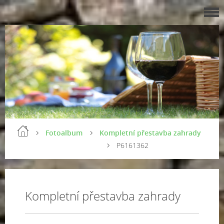
Fotoalbum
Kompletní přestavba zahrady
P6161362
Kompletní přestavba zahrady