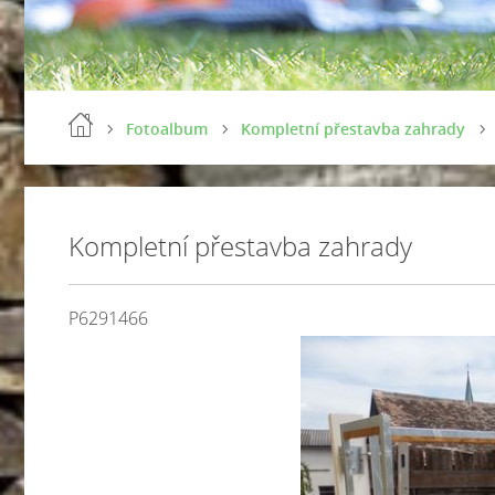
Fotoalbum
Kompletní přestavba zahrady
Kompletní přestavba zahrady
P6291466