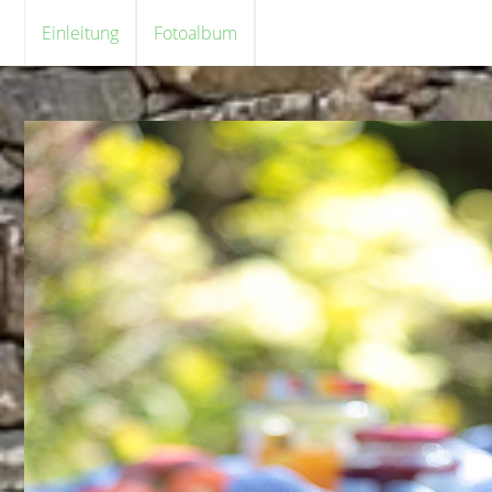
Einleitung
Fotoalbum