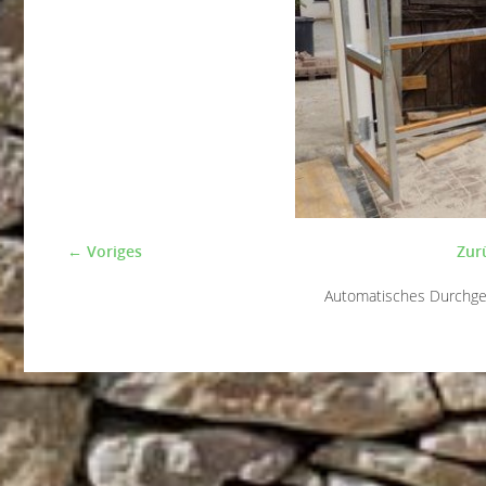
← Voriges
Zur
Automatisches Durchg