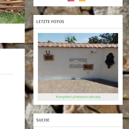
LETZTE FOTOS
Kompletní přestavba zahrady
SUCHE