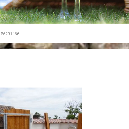
P6291466