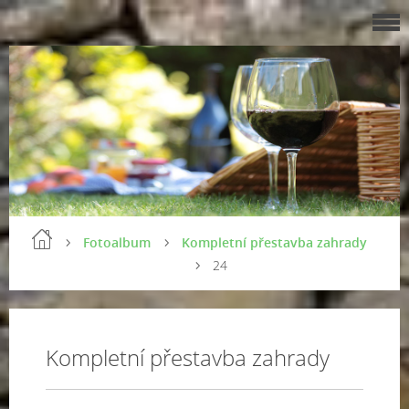
Fotoalbum
Kompletní přestavba zahrady
24
Kompletní přestavba zahrady