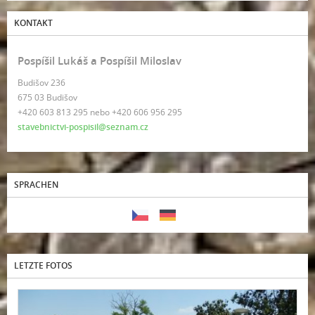
KONTAKT
Pospíšil Lukáš a Pospíšil Miloslav
Budišov 236
675 03 Budišov
+420 603 813 295 nebo +420 606 956 295
stavebnictvi-pospisil@seznam.cz
SPRACHEN
LETZTE FOTOS