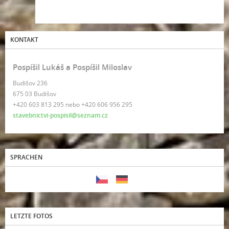
KONTAKT
Pospíšil Lukáš a Pospíšil Miloslav
Budišov 236
675 03 Budišov
+420 603 813 295 nebo +420 606 956 295
stavebnictvi-pospisil@seznam.cz
SPRACHEN
LETZTE FOTOS