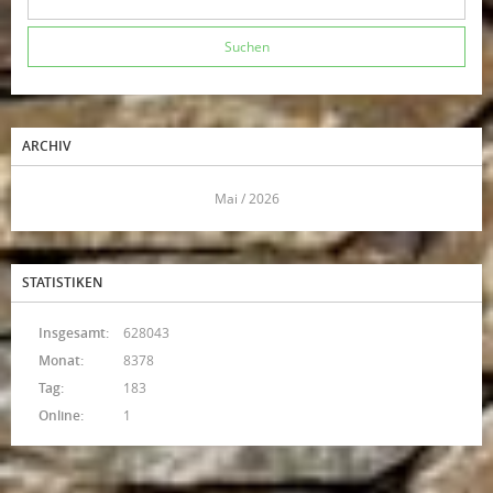
ARCHIV
<<
Mai / 2026
>>
STATISTIKEN
Insgesamt:
628043
Monat:
8378
Tag:
183
Online:
1