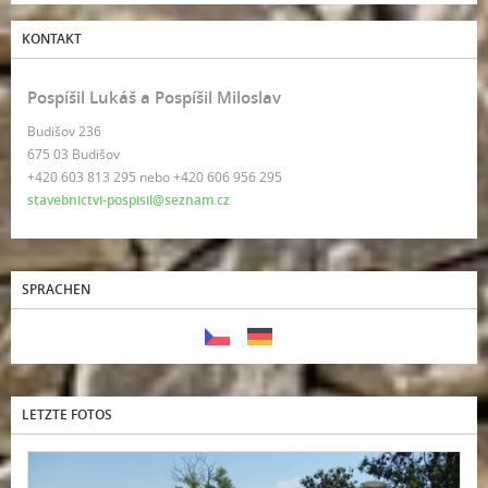
KONTAKT
Pospíšil Lukáš a Pospíšil Miloslav
Budišov 236
675 03 Budišov
+420 603 813 295 nebo +420 606 956 295
stavebnictvi-pospisil@seznam.cz
SPRACHEN
LETZTE FOTOS