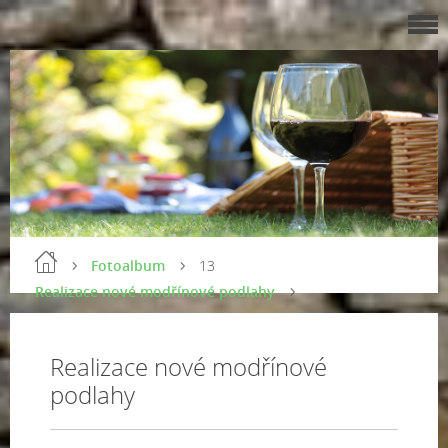
Fotoalbum
13
Realizace nové modřínové podlahy
Realizace nové modřínové
podlahy