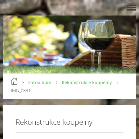
Fotoalbum
Rekonstrukce koupelny
IMG_0831
Rekonstrukce koupelny