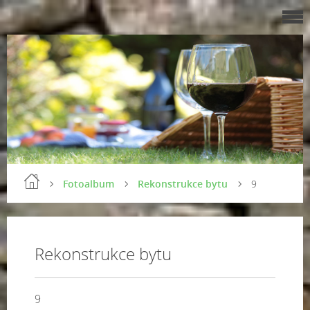
Fotoalbum
Rekonstrukce bytu
9
Rekonstrukce bytu
9