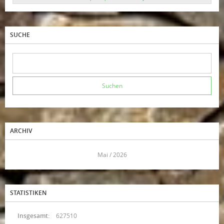
SUCHE
ARCHIV
<<
Mai / 2026
>>
STATISTIKEN
Insgesamt:
627510