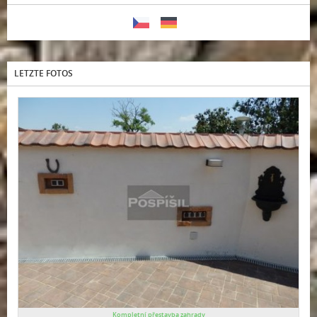
LETZTE FOTOS
Kompletní přestavba zahrady