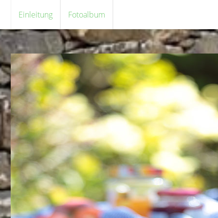
Einleitung
Fotoalbum