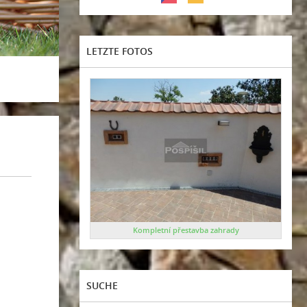
LETZTE FOTOS
Kompletní přestavba zahrady
SUCHE