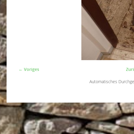
← Voriges
Zur
Automatisches Durchg