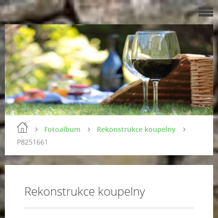
Fotoalbum
Rekonstrukce koupelny
P8251661
Rekonstrukce koupelny