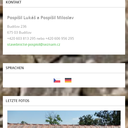
KONTAKT
Pospíšil Lukáš a Pospíšil Miloslav
Budišov 236
675 03 Budišov
+420 603 813 295 nebo +420 606 956 295
stavebnictvi-pospisil@seznam.cz
SPRACHEN
LETZTE FOTOS