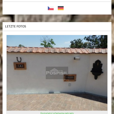
LETZTE FOTOS
Kompletní přestavba zahrady