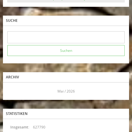
SUCHE
ARCHIV
<<
Mai / 2026
>>
STATISTIKEN
Insgesamt:
627790