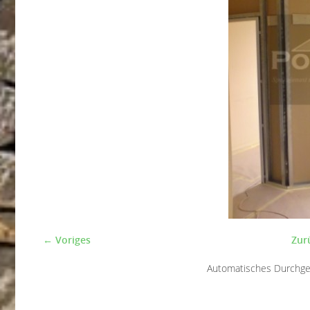
← Voriges
Zur
Automatisches Durchg