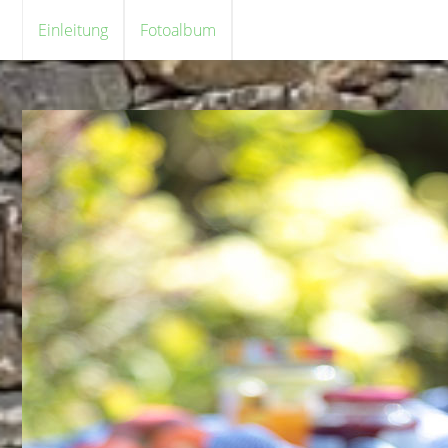
Einleitung
Fotoalbum