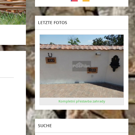
LETZTE FOTOS
Kompletní přestavba zahrady
SUCHE