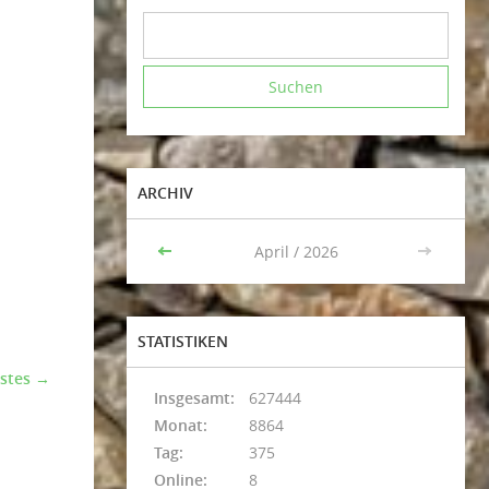
ARCHIV
<<
April / 2026
>>
STATISTIKEN
stes →
Insgesamt:
627444
Monat:
8864
Tag:
375
Online:
8