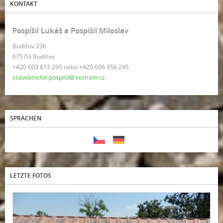
KONTAKT
Pospíšil Lukáš a Pospíšil Miloslav
Budišov 236
675 03 Budišov
+420 603 813 295 nebo +420 606 956 295
stavebnictvi-pospisil@seznam.cz
SPRACHEN
LETZTE FOTOS