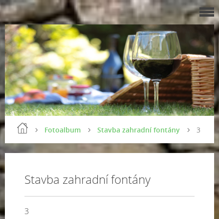
Fotoalbum
Stavba zahradní fontány
3
Stavba zahradní fontány
3