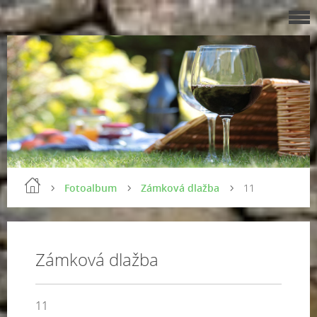
Fotoalbum
Zámková dlažba
11
Zámková dlažba
11