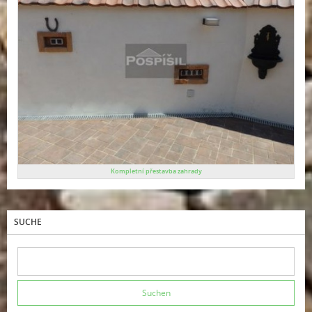
Kompletní přestavba zahrady
SUCHE