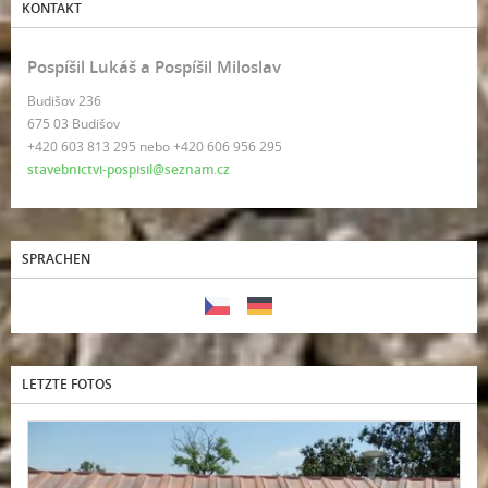
KONTAKT
Pospíšil Lukáš a Pospíšil Miloslav
Budišov 236
675 03 Budišov
+420 603 813 295 nebo +420 606 956 295
stavebnictvi-pospisil@seznam.cz
SPRACHEN
LETZTE FOTOS