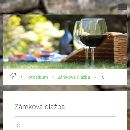
Fotoalbum
Zámková dlažba
18
Zámková dlažba
18