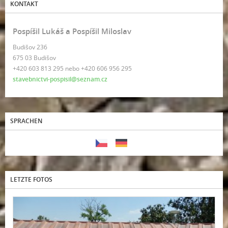
KONTAKT
Pospíšil Lukáš a Pospíšil Miloslav
Budišov 236
675 03 Budišov
+420 603 813 295 nebo +420 606 956 295
stavebnictvi-pospisil@seznam.cz
SPRACHEN
LETZTE FOTOS