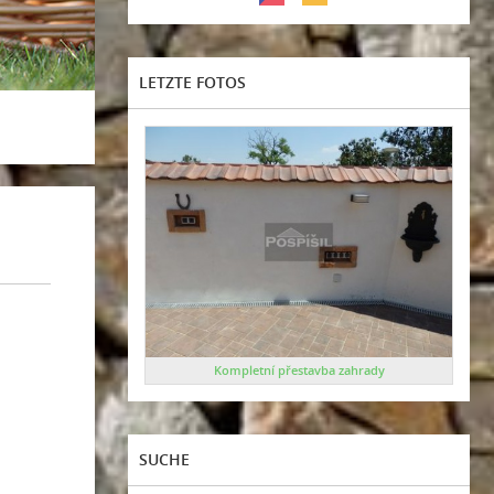
LETZTE FOTOS
Kompletní přestavba zahrady
SUCHE