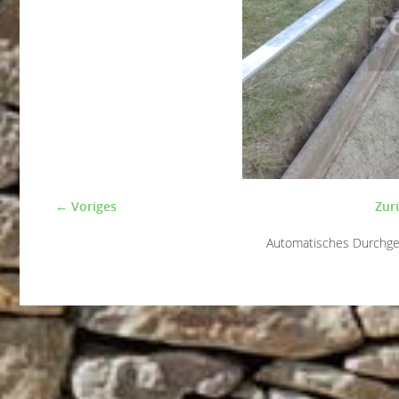
← Voriges
Zur
Automatisches Durchg