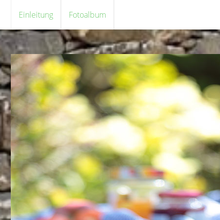
Einleitung
Fotoalbum