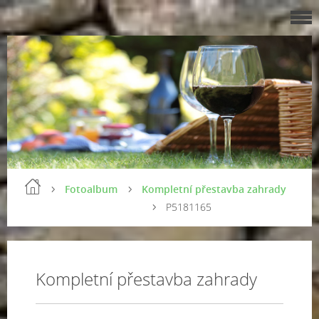
Fotoalbum
Kompletní přestavba zahrady
P5181165
Kompletní přestavba zahrady