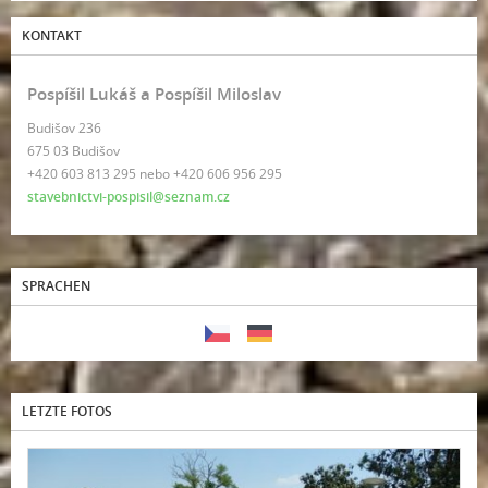
KONTAKT
Pospíšil Lukáš a Pospíšil Miloslav
Budišov 236
675 03 Budišov
+420 603 813 295 nebo +420 606 956 295
stavebnictvi-pospisil@seznam.cz
SPRACHEN
LETZTE FOTOS