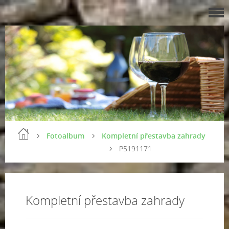
Fotoalbum
Kompletní přestavba zahrady
P5191171
Kompletní přestavba zahrady