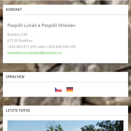
KONTAKT
Pospíšil Lukáš a Pospíšil Miloslav
Budišov 236
675 03 Budišov
+420 603 813 295 nebo +420 606 956 295
stavebnictvi-pospisil@seznam.cz
SPRACHEN
LETZTE FOTOS