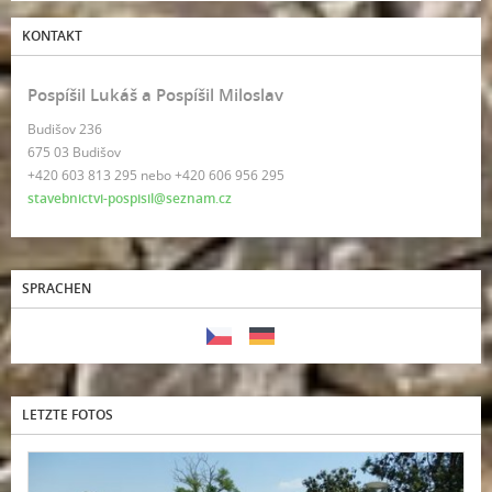
KONTAKT
Pospíšil Lukáš a Pospíšil Miloslav
Budišov 236
675 03 Budišov
+420 603 813 295 nebo +420 606 956 295
stavebnictvi-pospisil@seznam.cz
SPRACHEN
LETZTE FOTOS