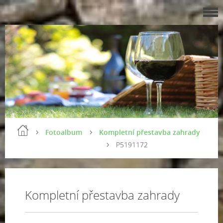
Fotoalbum
Kompletní přestavba zahrady
P5191172
Kompletní přestavba zahrady