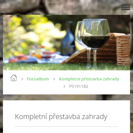
Fotoalbum
Kompletní přestavba zahrady
P5191182
Kompletní přestavba zahrady