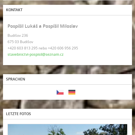
KONTAKT
Pospíšil Lukáš a Pospíšil Miloslav
Budišov 236
675 03 Budišov
+420 603 813 295 nebo +420 606 956 295
stavebnictvi-pospisil@seznam.cz
SPRACHEN
LETZTE FOTOS