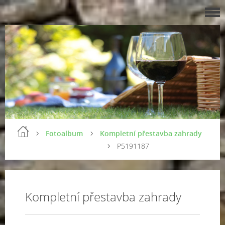
Fotoalbum
Kompletní přestavba zahrady
P5191187
Kompletní přestavba zahrady