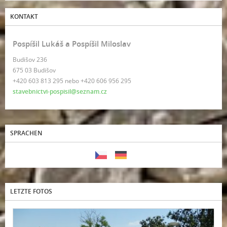
KONTAKT
Pospíšil Lukáš a Pospíšil Miloslav
Budišov 236
675 03 Budišov
+420 603 813 295 nebo +420 606 956 295
stavebnictvi-pospisil@seznam.cz
SPRACHEN
LETZTE FOTOS