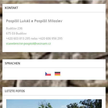
KONTAKT
Pospíšil Lukáš a Pospíšil Miloslav
Budišov 236
675 03 Budišov
+420 603 813 295 nebo +420 606 956 295
stavebnictvi-pospisil@seznam.cz
SPRACHEN
LETZTE FOTOS