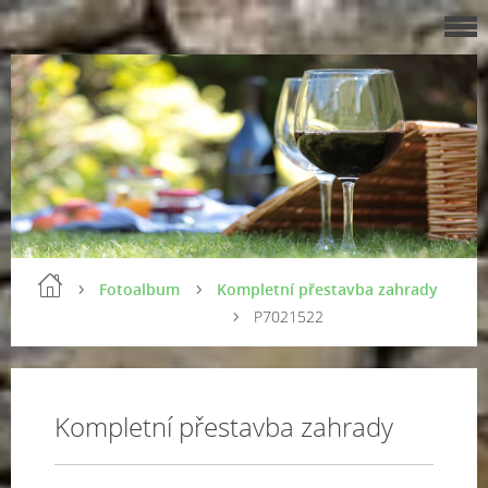
Fotoalbum
Kompletní přestavba zahrady
P7021522
Kompletní přestavba zahrady