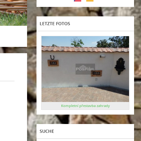
LETZTE FOTOS
Kompletní přestavba zahrady
SUCHE