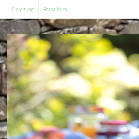
Einleitung
Fotoalbum