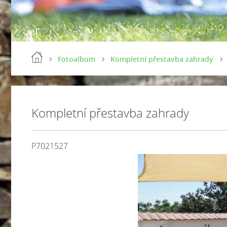
Fotoalbum
Kompletní přestavba zahrady
Kompletní přestavba zahrady
P7021527