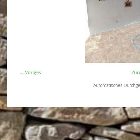
← Voriges
Zur
Automatisches Durchg