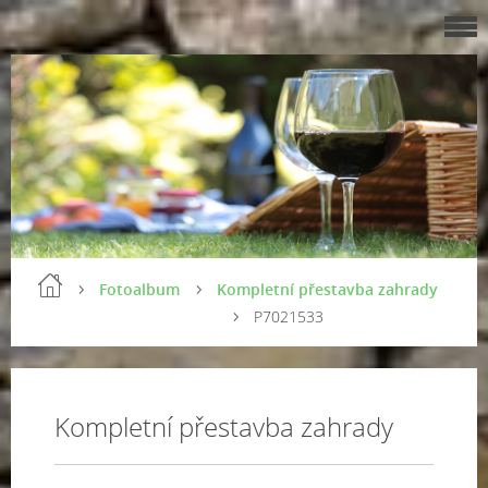
Fotoalbum
Kompletní přestavba zahrady
P7021533
Kompletní přestavba zahrady