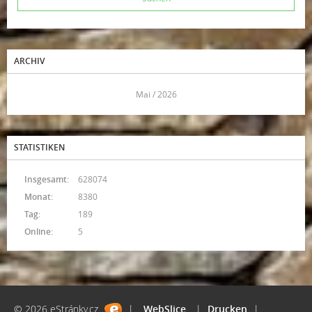
ARCHIV
<<
Mai / 2026
>>
STATISTIKEN
Insgesamt:
628074
Monat:
8380
Tag:
189
Online:
5
© 2026 eStránky.cz
|
WebSlice
|
Drucken
|