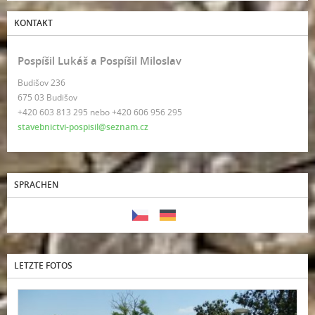
KONTAKT
Pospíšil Lukáš a Pospíšil Miloslav
Budišov 236
675 03 Budišov
+420 603 813 295 nebo +420 606 956 295
stavebnictvi-pospisil@seznam.cz
SPRACHEN
LETZTE FOTOS