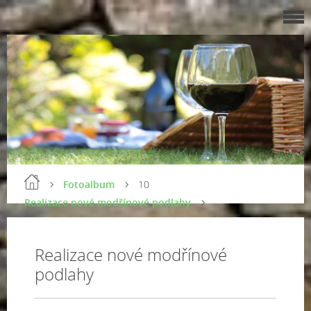
Fotoalbum
10
Realizace nové modřínové podlahy
Realizace nové modřínové
podlahy