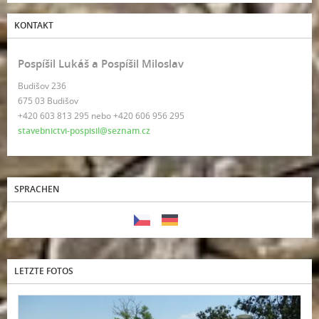
KONTAKT
Pospíšil Lukáš a Pospíšil Miloslav
Budišov 236
675 03 Budišov
+420 603 813 295 nebo +420 606 956 295
stavebnictvi-pospisil@seznam.cz
SPRACHEN
LETZTE FOTOS