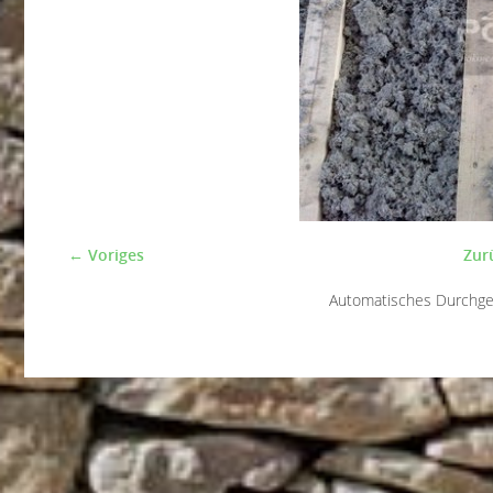
← Voriges
Zur
Automatisches Durchg