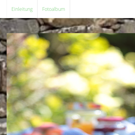
Einleitung
Fotoalbum