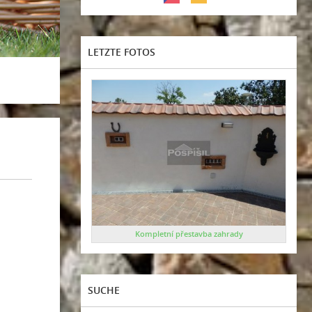
LETZTE FOTOS
Kompletní přestavba zahrady
SUCHE