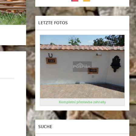
LETZTE FOTOS
Kompletní přestavba zahrady
SUCHE