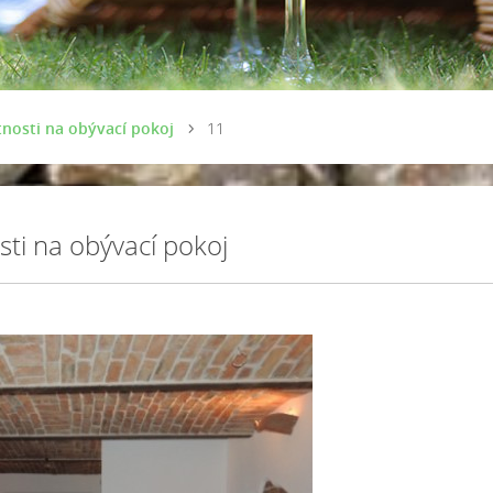
nosti na obývací pokoj
11
ti na obývací pokoj