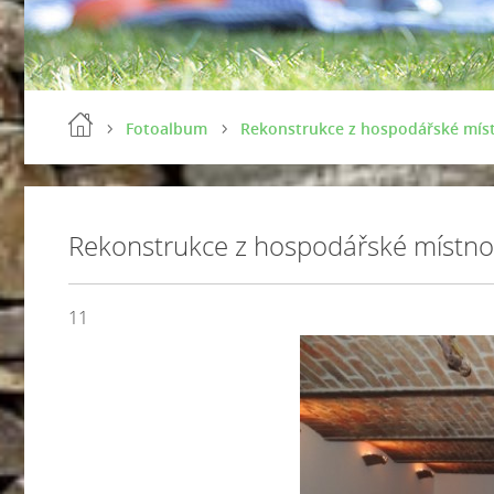
Fotoalbum
Rekonstrukce z hospodářské míst
Rekonstrukce z hospodářské místnos
11