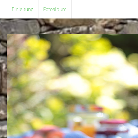
Einleitung
Fotoalbum