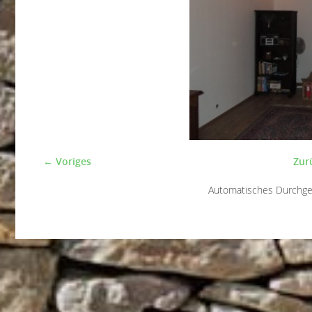
← Voriges
Zur
Automatisches Durchg