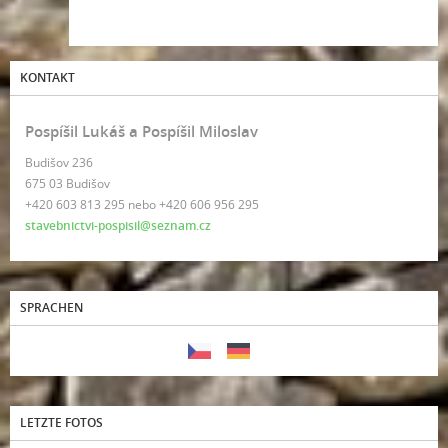
KONTAKT
Pospíšil Lukáš a Pospíšil Miloslav
Budišov 236
675 03 Budišov
+420 603 813 295 nebo +420 606 956 295
stavebnictvi-pospisil@seznam.cz
SPRACHEN
LETZTE FOTOS