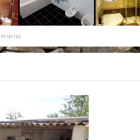
P5181165