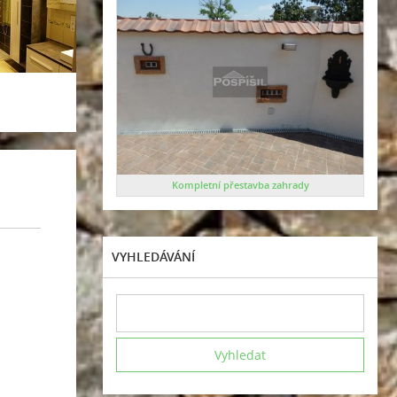
Kompletní přestavba zahrady
VYHLEDÁVÁNÍ