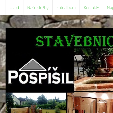
Úvod
Naše služby
Fotoalbum
Kontakty
Na