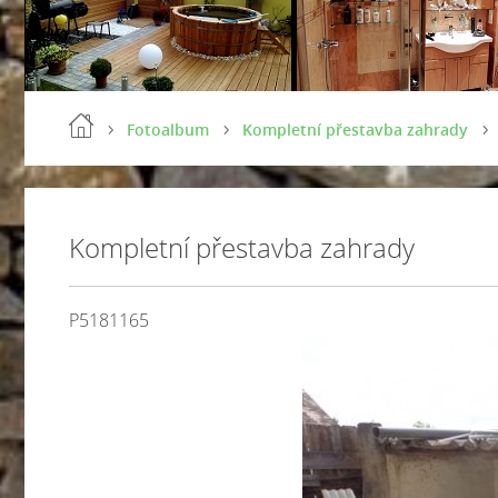
Fotoalbum
Kompletní přestavba zahrady
Kompletní přestavba zahrady
P5181165