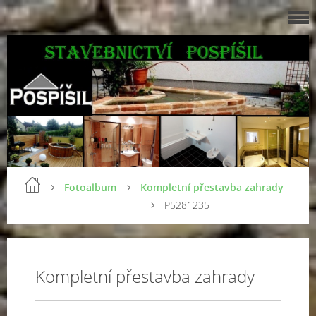
Fotoalbum
Kompletní přestavba zahrady
P5281235
Kompletní přestavba zahrady