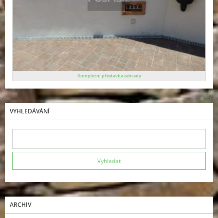
Kompletní přestavba zahrady
VYHLEDÁVÁNÍ
ARCHIV