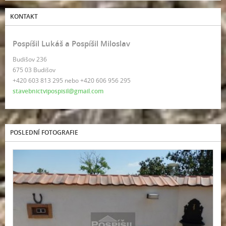
KONTAKT
Pospíšil Lukáš a Pospíšil Miloslav
Budišov 236
675 03 Budišov
+420 603 813 295 nebo +420 606 956 295
stavebnictvipospisil@gmail.com
POSLEDNÍ FOTOGRAFIE