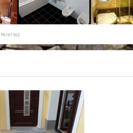
P6161362