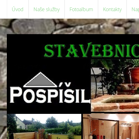
Úvod
Naše služby
Fotoalbum
Kontakty
Na