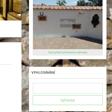
Kompletní přestavba zahrady
VYHLEDÁVÁNÍ