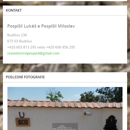
KONTAKT
Pospíšil Lukáš a Pospíšil Miloslav
Budišov 236
675 03 Budišov
+420 603 813 295 nebo +420 606 956 295
stavebnictvipospisil@gmail.com
POSLEDNÍ FOTOGRAFIE