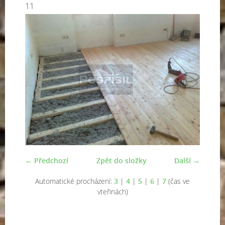
11
← Předchozí
Zpět do složky
Další →
Automatické procházení:
3
|
4
|
5
|
6
|
7
(čas ve
vteřinách)