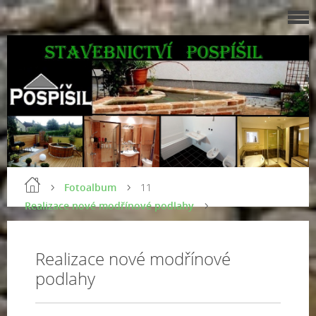
Fotoalbum
11
Realizace nové modřínové podlahy
Realizace nové modřínové
podlahy