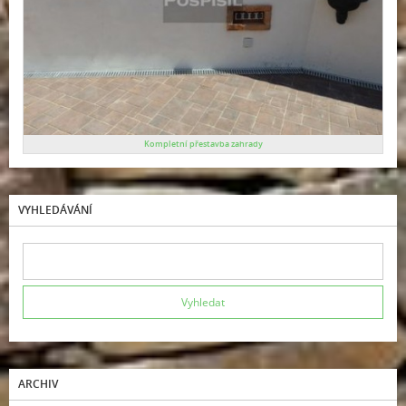
Kompletní přestavba zahrady
VYHLEDÁVÁNÍ
ARCHIV