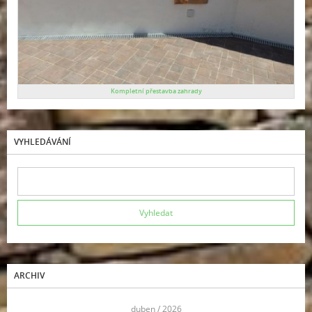
Kompletní přestavba zahrady
VYHLEDÁVÁNÍ
ARCHIV
<<
duben / 2026
>>