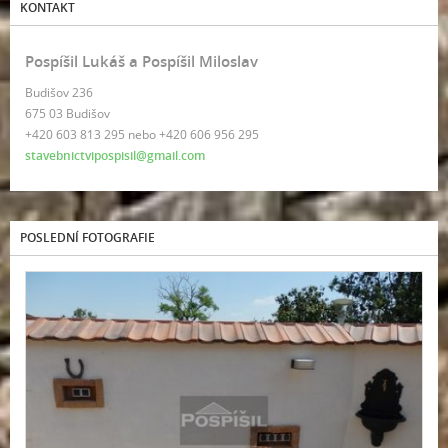
KONTAKT
Pospíšil Lukáš a Pospíšil Miloslav
Budišov 236
675 03 Budišov
+420 603 813 295 nebo +420 606 956 295
stavebnictvipospisil@gmail.com
POSLEDNÍ FOTOGRAFIE