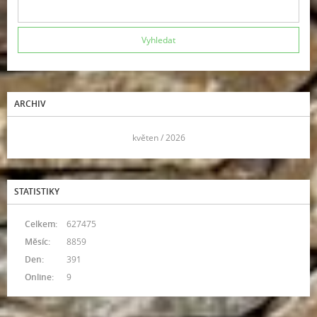
ARCHIV
<<
květen / 2026
>>
STATISTIKY
Celkem:
627475
Měsíc:
8859
Den:
391
Online:
9