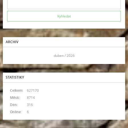
ARCHIV
<<
duben / 2026
>>
STATISTIKY
Celkem:
627170
Měsíc:
8714
Den:
316
Online:
6