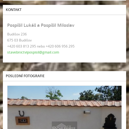
KONTAKT
Pospíšil Lukáš a Pospíšil Miloslav
Budišov 236
675 03 Budišov
+420 603 813 295 nebo +420 606 956 295
stavebnictvipospisil@gmail.com
POSLEDNÍ FOTOGRAFIE