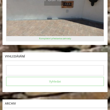
Kompletní přestavba zahrady
VYHLEDÁVÁNÍ
ARCHIV