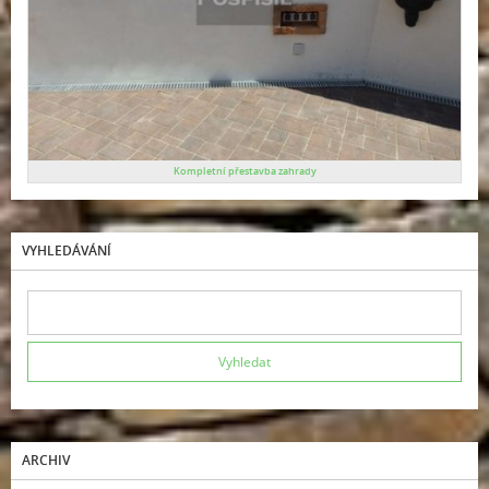
Kompletní přestavba zahrady
VYHLEDÁVÁNÍ
ARCHIV