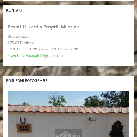
KONTAKT
Pospíšil Lukáš a Pospíšil Miloslav
Budišov 236
675 03 Budišov
+420 603 813 295 nebo +420 606 956 295
stavebnictvipospisil@gmail.com
POSLEDNÍ FOTOGRAFIE